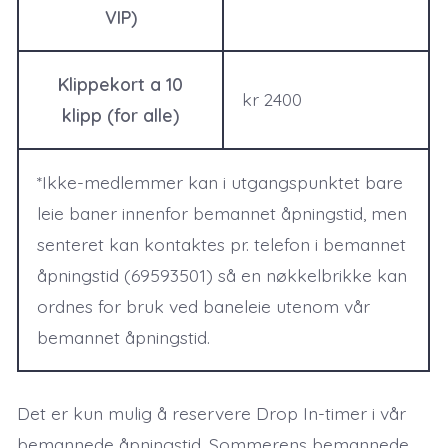
VIP)
Klippekort a 10
kr 2400
klipp (for alle)
*Ikke-medlemmer kan i utgangspunktet bare
leie baner innenfor bemannet åpningstid, men
senteret kan kontaktes pr. telefon i bemannet
åpningstid (69593501) så en nøkkelbrikke kan
ordnes for bruk ved baneleie utenom vår
bemannet åpningstid.
Det er kun mulig å reservere Drop In-timer i vår
bemannede åpningstid. Sommerens bemannede