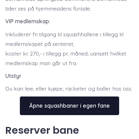
tider ses på hjemmesidens forside.
VIP medlemskap:
Inkluderer fri tilgang til squash­hallene i tillegg til
medlemskapet på senteret,
koster kr. 270,­- i tillegg pr. måned, uansett hvilket
medlemskap man går ut fra.
Utstyr
Du kan leie, eller kjøpe, racketer og baller hos oss.
Åpne squashbaner i egen fane
Reserver bane